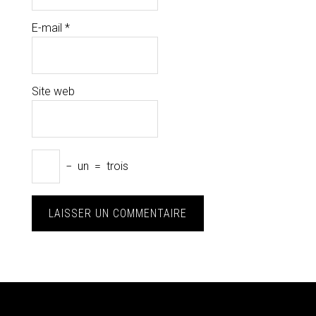
E-mail
*
Site web
−
un
=
trois