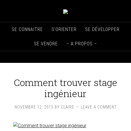
SE CONNAITRE
S’ORIENTER
SE DÉVELOPPER
SE VENDRE
– A PROPOS –
Comment trouver stage
ingénieur
NOVEMBRE 12, 2015
BY
CLAIRE
LEAVE A COMMENT