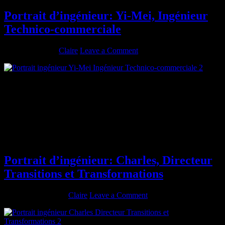
Portrait d’ingénieur: Yi-Mei, Ingénieur
Technico-commerciale
mars 6, 2016
By
Claire
Leave a Comment
Diplômé de : Télécom Physique Strasbourg (anciennement ENSPS)
Promotion : 2005 Spécialité : Photonique Rôle actuel : Ingénieur
Technico-commerciale As-tu passé un autre diplôme ? Si oui, lequel
? Quels en ont été les bénéfices? DEA Photonique Décris ton
parcours depuis la sortie de l’école 02/2006-09/2006 Début de thèse
avec LSP/Delphi Mechatonics sur les afficheurs tête-hautes bas
coûts […]
Portrait d’ingénieur: Charles, Directeur
Transitions et Transformations
février 28, 2016
By
Claire
Leave a Comment