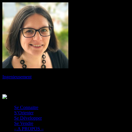
Ingenieusement
Ingénieur et chef de projet de votre vie
Se Connaitre
S’Orienter
Se Développer
Se Vendre
– A PROPOS –